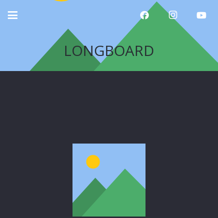
LONGBOARD