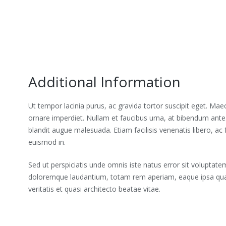
Additional Information
Ut tempor lacinia purus, ac gravida tortor suscipit eget. Mae
ornare imperdiet. Nullam et faucibus urna, at bibendum ante
blandit augue malesuada. Etiam facilisis venenatis libero, a
euismod in.
Sed ut perspiciatis unde omnis iste natus error sit voluptat
doloremque laudantium, totam rem aperiam, eaque ipsa quae
veritatis et quasi architecto beatae vitae.