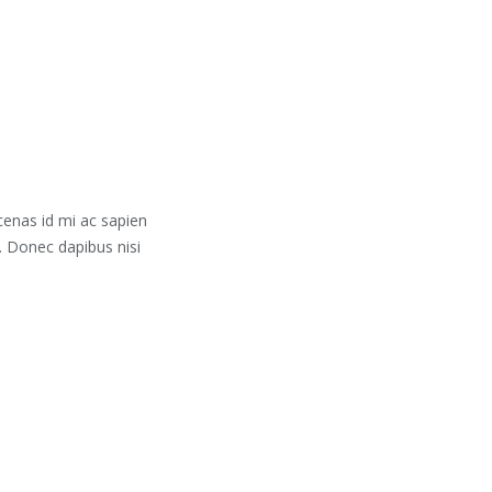
cenas id mi ac sapien
. Donec dapibus nisi