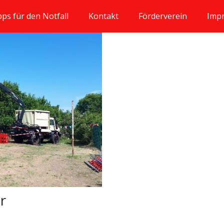
pps für den Notfall
Kontakt
Förderverein
Imp
ar