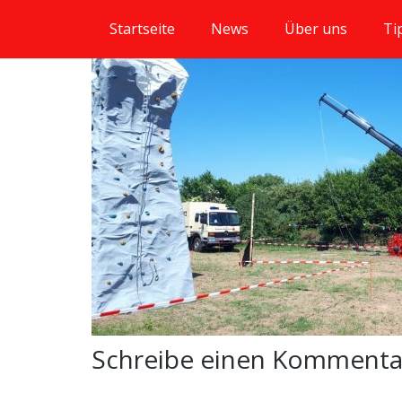
Startseite
News
Über uns
Ti
Schreibe einen Komment