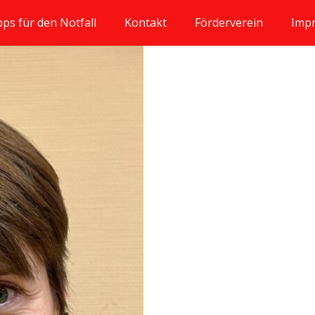
pps für den Notfall
Kontakt
Förderverein
Imp