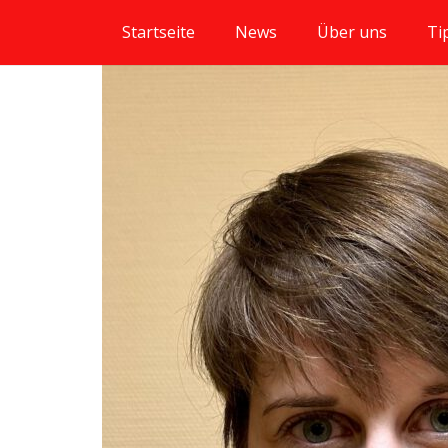
Startseite
News
Über uns
Ti