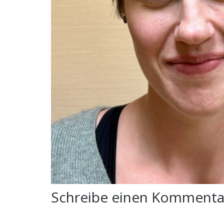
Schreibe einen Komment