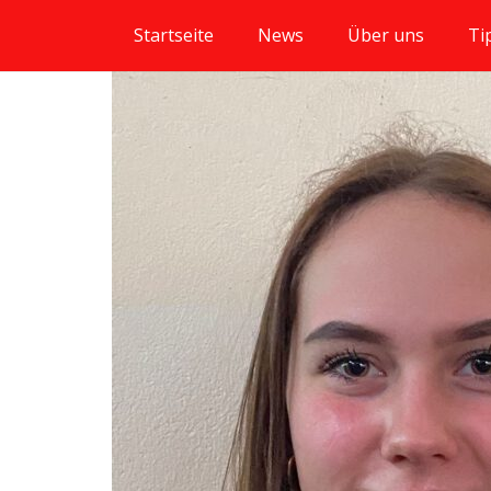
Startseite
News
Über uns
Ti