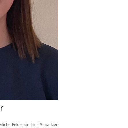
ar
rliche Felder sind mit
*
markiert