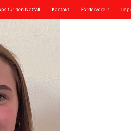
pps für den Notfall
Kontakt
Förderverein
Imp