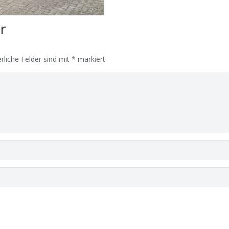
ar
rliche Felder sind mit
*
markiert