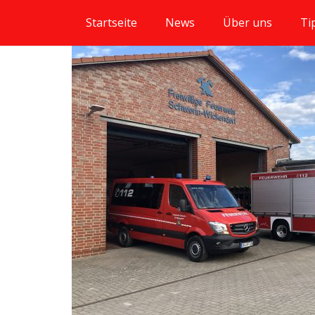
Startseite
News
Über uns
Ti