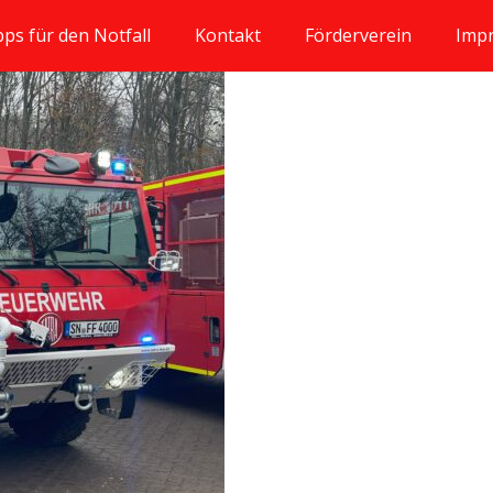
pps für den Notfall
Kontakt
Förderverein
Imp