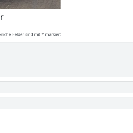
ar
rliche Felder sind mit
*
markiert