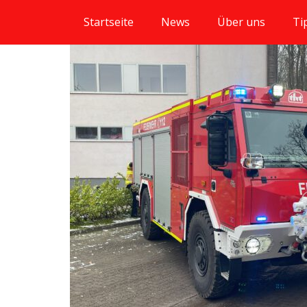
Startseite
News
Über uns
Ti