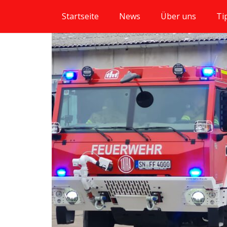
Startseite
News
Über uns
Ti