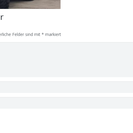
ar
rliche Felder sind mit
*
markiert