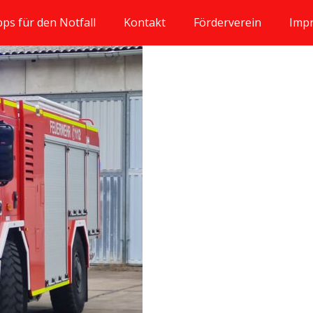
pps für den Notfall
Kontakt
Förderverein
Imp