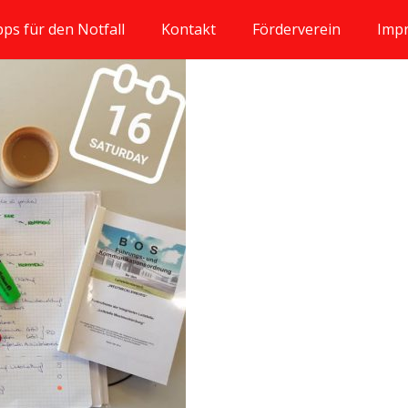
pps für den Notfall
Kontakt
Förderverein
Imp