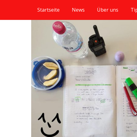
Startseite
News
Über uns
Ti