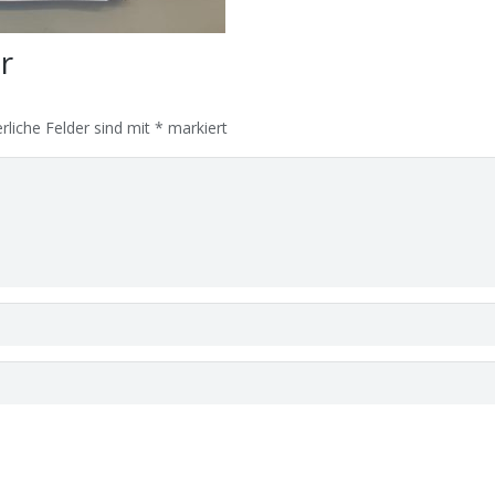
ar
rliche Felder sind mit
*
markiert