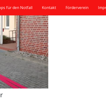
pps für den Notfall
Kontakt
Förderverein
Imp
ar