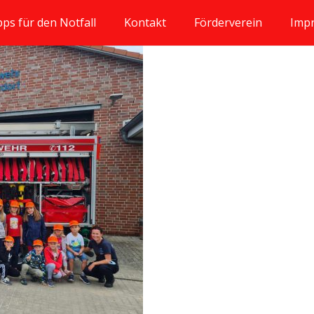
pps für den Notfall
Kontakt
Förderverein
Imp