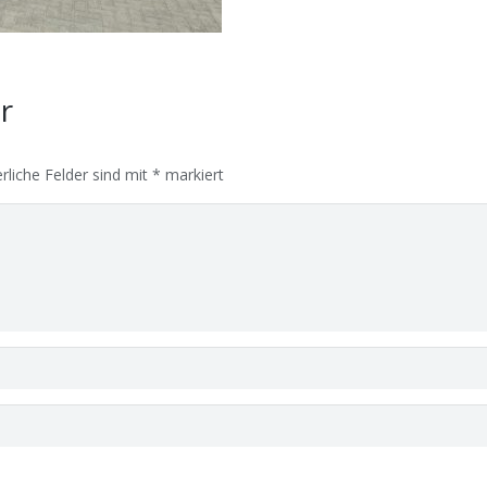
ar
rliche Felder sind mit
*
markiert