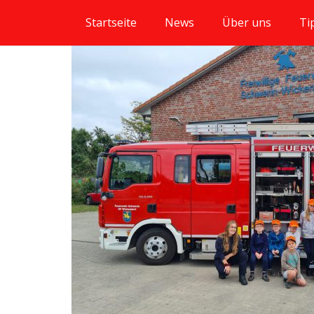
Startseite
News
Über uns
Ti