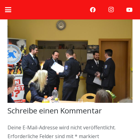
Schreibe einen Kommentar
Deine E-Mail-Adresse wird nicht veröffentlicht.
Erforderliche Felder sind mit
*
markiert