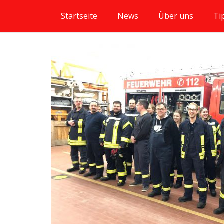
Startseite
News
Über uns
Ti