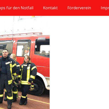
pps für den Notfall
Kontakt
Förderverein
Imp