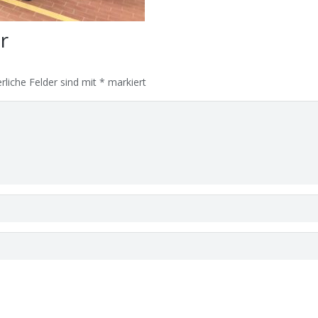
ar
rliche Felder sind mit
*
markiert