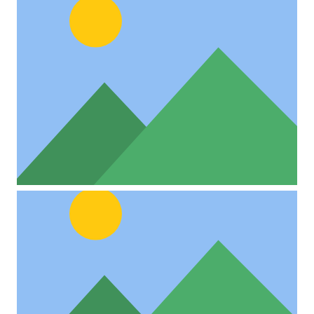
Custom Project Link openning in
a new tab
Project Example 4 – Slider