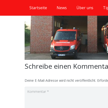
Startseite
News
Über uns
Ti
Schreibe einen Komment
Deine E-Mail-Adresse wird nicht veröffentlicht.
Erforde